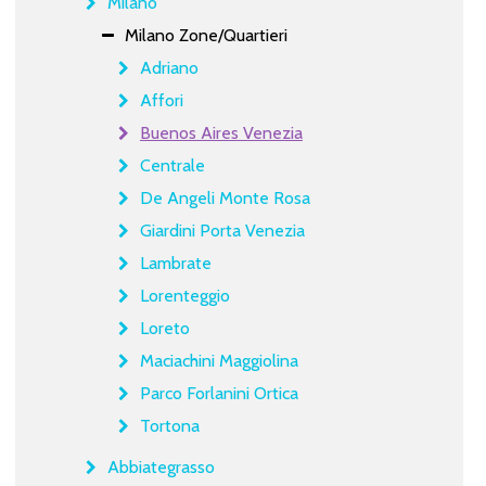
Milano
Milano Zone/Quartieri
Adriano
Affori
Buenos Aires Venezia
Centrale
De Angeli Monte Rosa
Giardini Porta Venezia
Lambrate
Lorenteggio
Loreto
Maciachini Maggiolina
Parco Forlanini Ortica
Tortona
Abbiategrasso