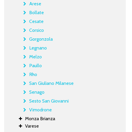
Arese
Bollate
Cesate
Corsico
Gorgonzola
Legnano
Melzo
Paullo
Rho
San Giuliano Milanese
Senago
Sesto San Giovanni
Vimodrone
Monza Brianza
Varese