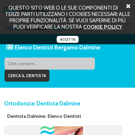
QUESTO SITO WEB O LE SUE COMPONENTI DI
TERZE PARTI UTILIZZANO I COOKIES NECESSARI ALLE
PROPRIE FUNZIONALITÀ. SE VUOI SAPERNE DI PIÙ
PUOI VERIFICARE LA NOSTRA
COOKIE POLICY
HOME
Lombardia
Bergamo
Dalmine
ACCETTA
Elenco Dentisti Bergamo Dalmine
Ortodonzia: Dentista Dalmine
Dentista Dalmine: Elenco Dentisti