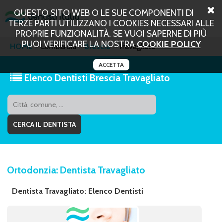
QUESTO SITO WEB O LE SUE COMPONENTI DI
TERZE PARTI UTILIZZANO I COOKIES NECESSARI ALLE
PROPRIE FUNZIONALITÀ. SE VUOI SAPERNE DI PIÙ
PUOI VERIFICARE LA NOSTRA
COOKIE POLICY
HOME
Lombardia
Brescia
Travagliato
ACCETTA
Elenco Dentisti Brescia Travagliato
Ortodonzia: Dentista Travagliato
Dentista Travagliato: Elenco Dentisti